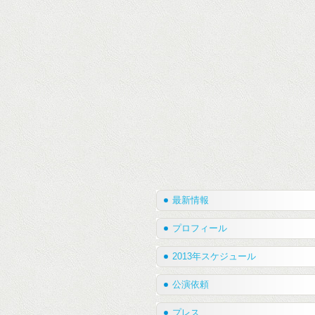
最新情報
プロフィール
2013年スケジュール
公演依頼
プレス