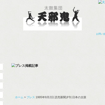
お問い
ホーム
>
プレス
1995年9月2日 読売新聞夕刊 日本の太鼓