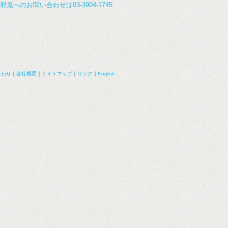
合わせ
｜
会社概要
｜
サイトマップ
｜
リンク
｜
English