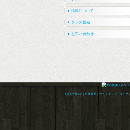
指導について
グッズ販売
お問い合わせ
お問い合わせ
｜
会社概要
｜
サイトマップ
｜
リンク